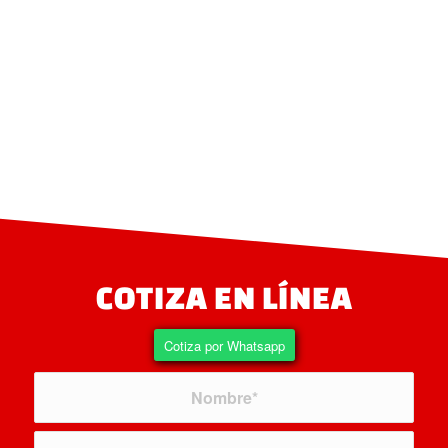
COTIZA EN LÍNEA
Cotiza por Whatsapp