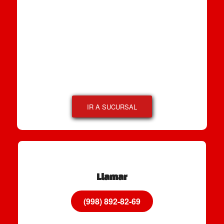
IR A SUCURSAL
Llamar
(998) 892-82-69