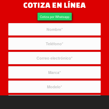
COTIZA EN LÍNEA
Cotiza por Whatsapp