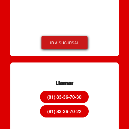
IR A SUCURSAL
Llamar
(81) 83-36-70-30
(81) 83-36-70-22