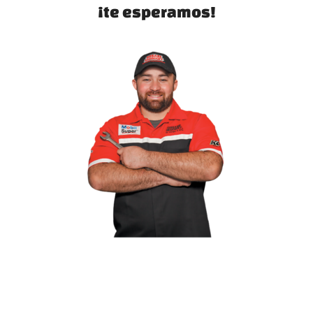
¡te esperamos!