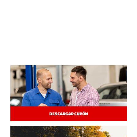
DESCARGAR CUPÓN