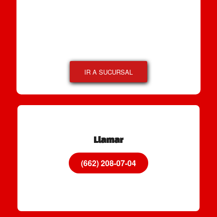
IR A SUCURSAL
Llamar
(662) 208-07-04